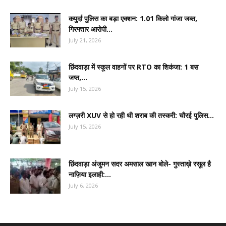
कपुर्दा पुलिस का बड़ा एक्शन: 1.01 किलो गांजा जब्त,
गिरफ्तार आरोपी...
July 21, 2026
छिंदवाड़ा में स्कूल वाहनों पर RTO का शिकंजा: 1 बस
जप्त,...
July 15, 2026
लग्ज़री XUV से हो रही थी शराब की तस्करी: चौरई पुलिस...
July 15, 2026
छिंदवाड़ा अंजुमन सदर अमसाल खान बोले- गुस्ताख़े रसूल है
नाज़िया इलाही:...
July 6, 2026