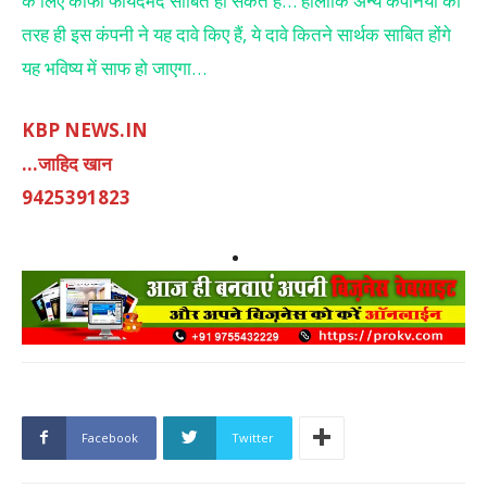
के लिए काफी फायदेमंद साबित हो सकते हैं… हालांकि अन्य कंपनियों की
तरह ही इस कंपनी ने यह दावे किए हैं, ये दावे कितने सार्थक साबित होंगे
यह भविष्य में साफ हो जाएगा…
KBP NEWS.IN
…जाहिद खान
9425391823
Facebook
Twitter