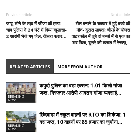
Previous article
Next article
जादू-टोने के शक़ में जीजा की हत्या:
रील बनाने के चक्कर में हुई बच्चे की
चांद पुलिस ने 24 घंटे में किया खुलासा-
मौत- दूसरा लापता: चौरई के घोघरा
2 आरोपी भेजे गए जेल, तीसरा फरार…
वाटरफॉल में डूबे दो बच्चों में से एक का
शव मिला, दूसरे की तलाश में रेस्क्यू…
RELATED ARTICLES
MORE FROM AUTHOR
कपुर्दा पुलिस का बड़ा एक्शन: 1.01 किलो गांजा
जब्त, गिरफ्तार आरोपी आदतन गांजा व्यवसाई…
BREAKING
NEWS
छिंदवाड़ा में स्कूल वाहनों पर RTO का शिकंजा: 1
बस जप्त, 10 वाहनों पर 85 हजार का जुर्माना…
BREAKING
NEWS