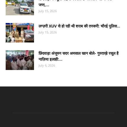
जप्त,...
July 15, 2026
लग्ज़री XUV से हो रही थी शराब की तस्करी: चौरई पुलिस...
July 15, 2026
छिंदवाड़ा अंजुमन सदर अमसाल खान बोले- गुस्ताख़े रसूल है
नाज़िया इलाही:...
July 6, 2026