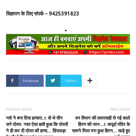
विज्ञापन के लिए संपर्क – 9425391823
Facebook
Twitter
Previous article
Next article
नशे ने बना दिया हत्यारा..!: वो थे तीन
वन विभाग की लापरवाही से गई काले
सगे दोस्त- नशा ऐसा हावी हुआ कि दोस्तों
हिरण की जान…!: कपूर्दा मंदिर के
ने ही कर दी दोस्त की हत्या… छिंदवाड़ा
सामने मिला मरा हुआ हिरण… खड़े हुए