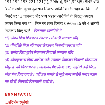
191,192,193,221,121(1), 296(b), 351,325(5) BNS धारा
3 लोकसंपत्ति सुरक्षा नुकसान निवारण अधिनियम के तहत वन विभाग की
रिपोर्ट पर 13 नामजद और अन्य अज्ञात आरोपियों के विरूद्ध अपराध
कायम किया गया था। जिस पर आज दिनांक 09/05/26 को 4 आरोपी
गिरफ्तार किए गए हैं।
गिरफ्तार आरोपियों में
(1) संजय पिता शिवचरण सेवतकर निवासी जमतरा चाँद
(2) तीजेसिंह पिता सीताराम सेवतकर निवासी जमतरा चाँद
(3) राजेश पिता कुबेर सेवतकर निवासी जमतरा चाँद
(4) ओमप्रकाश पिता अशोक उर्फ़ प्रकाश सेवतकर निवासी थोटामाल
बिछुआ, को गिरफ्तार कर न्यायालय पेश किया गया, जहां से उन्हें जिला
जेल भेज दिया गया है। वहीं इस मामले से जुड़े अन्य आरोपी फरार बताए
जा रहे हैं, जिनकी गिरफ्तारी बाकी है।
KBP NEWS.IN
…हरिओम रघुवंशी