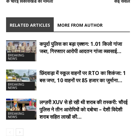
के चौरई विकासखंड का मामला
कई सवाल
RELATED ARTICLES
MORE FROM AUTHOR
कपुर्दा पुलिस का बड़ा एक्शन: 1.01 किलो गांजा
जब्त, गिरफ्तार आरोपी आदतन गांजा व्यवसाई…
BREAKING
NEWS
छिंदवाड़ा में स्कूल वाहनों पर RTO का शिकंजा: 1
बस जप्त, 10 वाहनों पर 85 हजार का जुर्माना…
BREAKING
NEWS
लग्ज़री XUV से हो रही थी शराब की तस्करी: चौरई
पुलिस ने तीन आरोपियों को दबोचा – देशी विदेशी
BREAKING
शराब सहित लाखों की…
NEWS