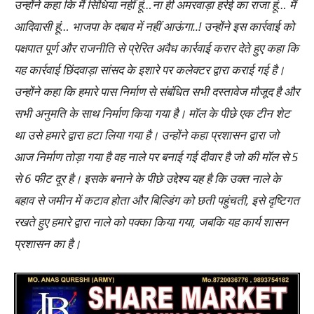
उन्होंने कहा कि मैं सिंधिया नहीं हूं…ना ही अमरवाड़ा हर्रई का राजा हूं… मैं
आदिवासी हूं… भाजपा के दबाव में नहीं आऊंगा..! उन्होंने इस कार्रवाई को
पक्षपात पूर्ण और राजनीति से प्रेरित अवैध कार्रवाई करार देते हुए कहा कि
यह कार्रवाई छिंदवाड़ा सांसद के इशारे पर कलेक्टर द्वारा कराई गई है।
उन्होंने कहा कि हमारे पास निर्माण से संबंधित सभी दस्तावेज मौजूद है और
सभी अनुमति के साथ निर्माण किया गया है। मॉल के पीछे एक टीन शेट
था उसे हमारे द्वारा हटा लिया गया है। उन्होंने कहा प्रशासन द्वारा जो
आज निर्माण तोड़ा गया है वह नाले पर बनाई गई दीवार है जो की मॉल से 5
से 6 फीट दूर है। इसके बनाने के पीछे उद्देश्य यह है कि उक्त नाले के
बहाव से जमीन में कटाव होता और बिल्डिंग को छती पहुंचती, इसे दृष्टिगत
रखते हुए हमारे द्वारा नाले को पक्का किया गया, जबकि यह कार्य शासन
प्रशासन का है।