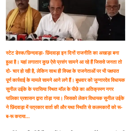
स्टेट डेस्क/छिन्दवाड़ा- छिंदवाड़ा इन दिनों राजनीति का अखाड़ा बना
हुआ है। यहां लगातार कुछ ऐसे प्रसंग सामने आ रहे हैं जिससे जनता तो
दो- चार हो रही है, लेकिन साथ ही विपक्ष के राजनेताओं पर भी पक्षपात
पूर्ण कार्रवाई के मामले सामने आने लगे हैं। बुधवार को जुन्नारदेव विधायक
सुनील उईके के परासिया स्थित मॉल के पीछे का अतिक्रमण नगर
पालिका प्रशासन द्वारा तोड़ा गया। जिसको लेकर विधायक सुनील उईके
ने छिंदवाड़ा में पत्रकार वार्ता की और यथा स्थिति से कलमकारों को रू-
ब-रू कराया…