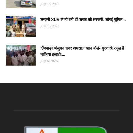
July 15, 2026
लग्ज़री XUV से हो रही थी शराब की तस्करी: चौरई पुलिस...
July 15, 2026
छिंदवाड़ा अंजुमन सदर अमसाल खान बोले- गुस्ताख़े रसूल है
नाज़िया इलाही:...
July 6, 2026